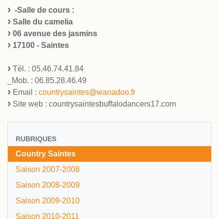
-Salle de cours :
Salle du camelia
06 avenue des jasmins
17100 - Saintes
Tél. : 05.46.74.41.84
_Mob. : 06.85.28.46.49
Email :
countrysaintes@wanadoo.fr
Site web : countrysaintesbuffalodancers17.com
RUBRIQUES
Country Saintes
Saison 2007-2008
Saison 2008-2009
Saison 2009-2010
Saison 2010-2011