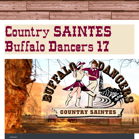
Country SAINTES
Buffalo Dancers 17