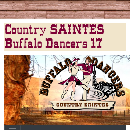
Country SAINTES
Buffalo Dancers 17